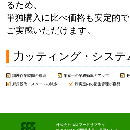
るため、
単独購入に比べ価格も安定的
ご実感いただけます。
力ッティング・システ
調理作業時間の短縮
栄養士の業務効率のアップ
必
厨房設備・スペースの減少
厨房室内の衛生管理が容易
株式会社福岡フードサプライ
〒819-1153 福岡県糸島市長野1545-1