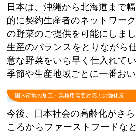
日本は、沖縄から北海道まで
的に契約生産者のネットワー
の野菜のご提供を可能にしま
生産のバランスをとりながら
意な野菜をいち早く仕入れて
季節や生産地域ごとに一番お
国内産地の加工・業務用需要対応カの強化策
今後、日本社会の高齢化がさ
ころからファーストフードな