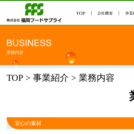
福岡・糸島のカット野菜なら株式会社
業務内容
TOP
>
事業紹介
> 業務内容
安心の素材