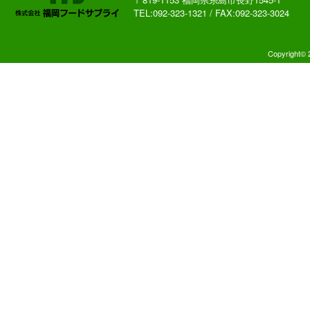
TEL:092-323-1321 / FAX:092-323-3024
Copyright© 