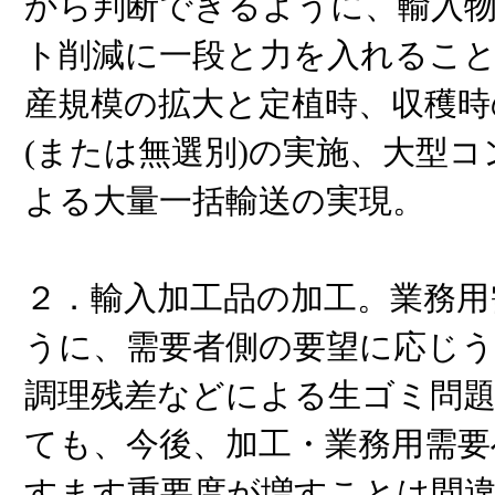
から判断できるように、輸入
ト削減に一段と力を入れること
産規模の拡大と定植時、収穫時
(または無選別)の実施、大型
よる大量一括輸送の実現。
２．輸入加工品の加工。業務用
うに、需要者側の要望に応じう
調理残差などによる生ゴミ問
ても、今後、加工・業務用需要
すます重要度が増すことは間